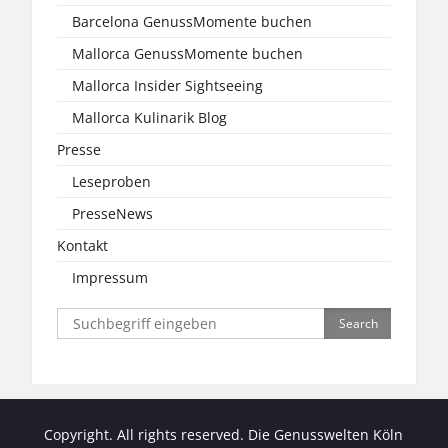
Barcelona GenussMomente buchen
Mallorca GenussMomente buchen
Mallorca Insider Sightseeing
Mallorca Kulinarik Blog
Presse
Leseproben
PresseNews
Kontakt
Impressum
Search
for:
Copyright. All rights reserved. Die Genusswelten Köln