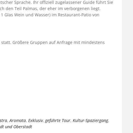
scher Sprache. Ihr offiziell zugelassener Guide führt Sie
h den Teil Palmas, der eher im verborgenen liegt.
 1 Glas Wein und Wasser) im Restaurant-Patio von
 statt. Größere Gruppen auf Anfrage mit mindestens
stra
,
Aromata
,
Exklusiv
,
geführte Tour
,
Kultur-Spaziergang
,
dt und Oberstadt