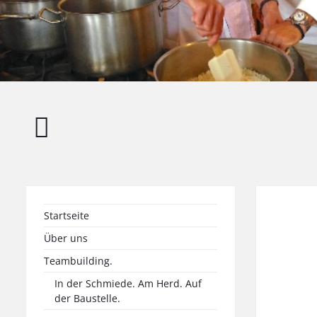
Brauereibesichtigung
mit
Verkostung
&
Tapas
Startseite
Über uns
Teambuilding.
In der Schmiede. Am Herd. Auf
der Baustelle.