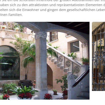
 haben sich zu den attraktivsten und repräsentativsten Elementen d
lten sich die Einwohner und gingen dem gesellschaftlichen Lebe
elnen Familien.