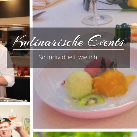
Kulinarische Events
So individuell, wie ich.