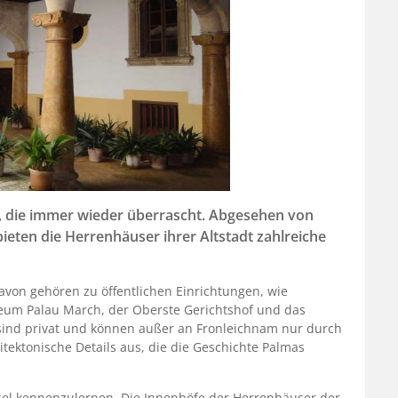
dt, die immer wieder überrascht. Abgesehen von
eten die Herrenhäuser ihrer Altstadt zahlreiche
avon gehören zu öffentlichen Einrichtungen, wie
eum Palau March, der Oberste Gerichtshof und das
sind privat und können außer an Fronleichnam nur durch
hitektonische Details aus, die die Geschichte Palmas
nsel kennenzulernen. Die Innenhöfe der Herrenhäuser der