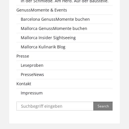
In der Schmiede. Am Herd. Auf der Baustelle.
GenussMomente & Events
Barcelona GenussMomente buchen
Mallorca GenussMomente buchen
Mallorca Insider Sightseeing
Mallorca Kulinarik Blog
Presse
Leseproben
PresseNews
Kontakt
Impressum
Search
for: