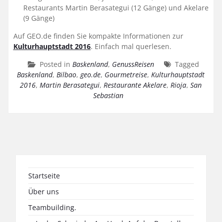
Restaurants Martin Berasategui (12 Gänge) und Akelare
(9 Gänge)
Auf GEO.de finden Sie kompakte Informationen zur
Kulturhauptstadt 2016
. Einfach mal querlesen.
Posted in
Baskenland
,
GenussReisen
Tagged
Baskenland
,
Bilbao
,
geo.de
,
Gourmetreise
,
Kulturhauptstadt
2016
,
Martin Berasategui
,
Restaurante Akelare
,
Rioja
,
San
Sebastian
Startseite
Über uns
Teambuilding.