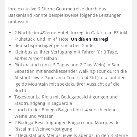
Ihre exklusive 6 Sterne Gourmetreise durch das
Baskenland könnte beispielsweise folgende Leistungen
umfassen:
2 Nächte im 4Sterne Hotel Iturregi in Gataria im EZ inkl.
Frühstück, und im 4* Hotel
Un día en Iturregi
deutschsprachiger persönlicher Guide
Kleinbus zu Ihrer Verfügung mit Fahrer für 3 Tage,
ab/bis Airport Bilbao
Pintxo-Lunch (inkl. 5 Tapas und 2 Glas Wein) in San
Sebastian mit anschliessender Walking-Tour durch die
Altstadt sowie Panorama-Tour (ca. 4 Std.), u.a. auf den
Igeldo Mountain mit spektakulärer Aussicht auf die
Bucht
Tagestour La Rioja mit Bodegabesichtigungen und
Stadtrundgang in Laguardia
Lunch in der Bodega Baigorri inkl. 4 verschiedene
Weine und Wasser
2 Bodega-Besichtigungen Baigorri und Marques de
Riscal mit Weinverköstigung
2 Degustations-Menüs, jeweils abends, in den 3-Sterne