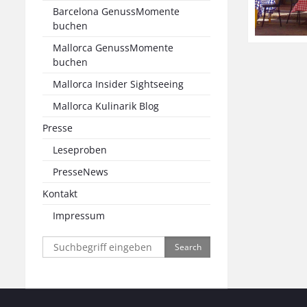
Barcelona GenussMomente
buchen
Mallorca GenussMomente
buchen
Mallorca Insider Sightseeing
Mallorca Kulinarik Blog
Presse
Leseproben
PresseNews
Kontakt
Impressum
Search
for: