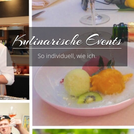
Kulinarische Events
So individuell, wie ich.