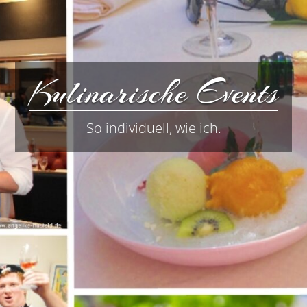
Kulinarische Events
So individuell, wie ich.