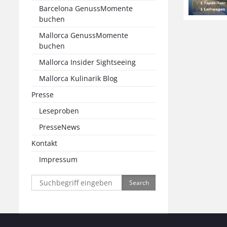
Barcelona GenussMomente
buchen
Mallorca GenussMomente
buchen
Mallorca Insider Sightseeing
Mallorca Kulinarik Blog
Presse
Leseproben
PresseNews
Kontakt
Impressum
Search
for: