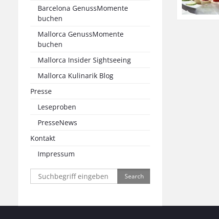
Barcelona GenussMomente
buchen
Mallorca GenussMomente
buchen
Mallorca Insider Sightseeing
Mallorca Kulinarik Blog
Presse
Leseproben
PresseNews
Kontakt
Impressum
Search
for: