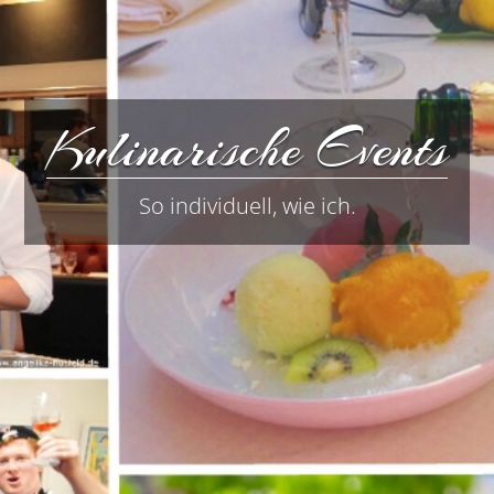
Kulinarische Events
So individuell, wie ich.