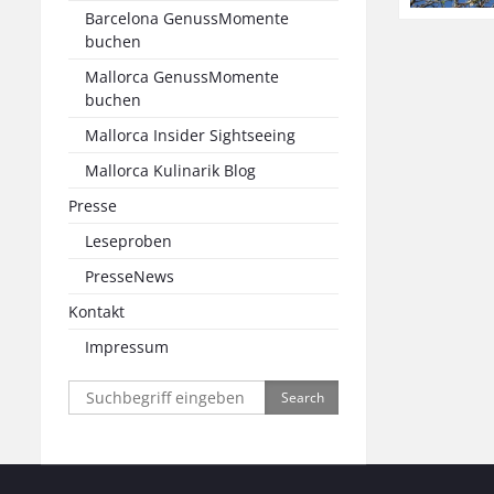
Barcelona GenussMomente
buchen
Mallorca GenussMomente
buchen
Mallorca Insider Sightseeing
Mallorca Kulinarik Blog
Presse
Leseproben
PresseNews
Kontakt
Impressum
Search
for: