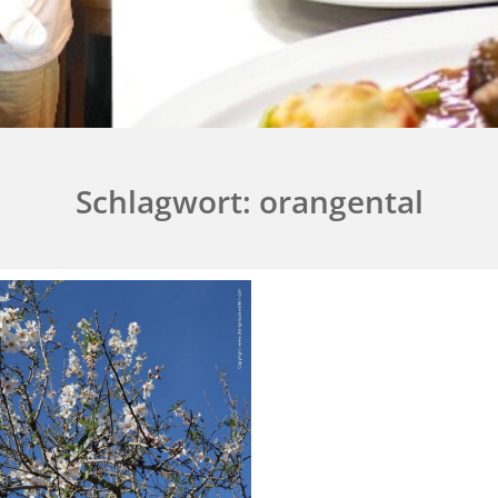
Schlagwort:
orangental