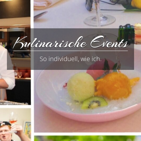
Kulinarische Events
So individuell, wie ich.