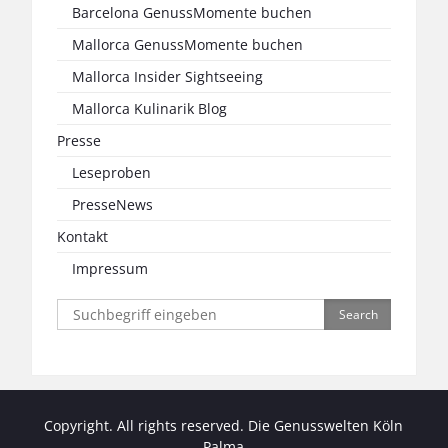
Barcelona GenussMomente buchen
Mallorca GenussMomente buchen
Mallorca Insider Sightseeing
Mallorca Kulinarik Blog
Presse
Leseproben
PresseNews
Kontakt
Impressum
Search
for:
Copyright. All rights reserved. Die Genusswelten Köln
Palma