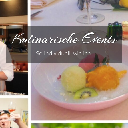
Kulinarische Events
So individuell, wie ich.