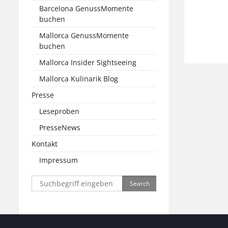
Barcelona GenussMomente
buchen
Mallorca GenussMomente
buchen
Mallorca Insider Sightseeing
Mallorca Kulinarik Blog
Presse
Leseproben
PresseNews
Kontakt
Impressum
Search
for: