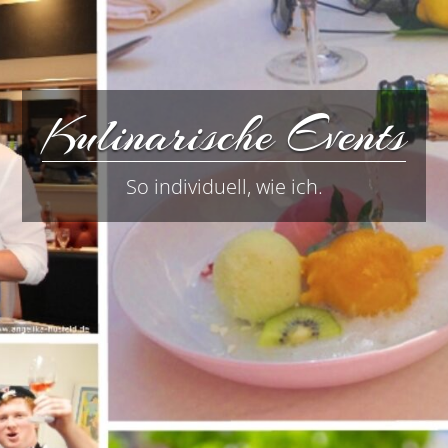
Kulinarische Events
So individuell, wie ich.