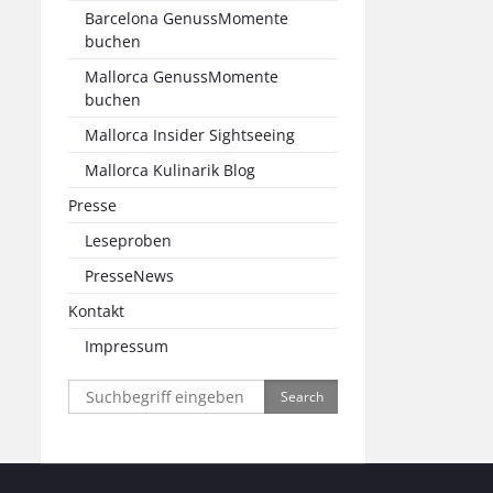
Barcelona GenussMomente
buchen
Mallorca GenussMomente
buchen
Mallorca Insider Sightseeing
Mallorca Kulinarik Blog
Presse
Leseproben
PresseNews
Kontakt
Impressum
Search
for: