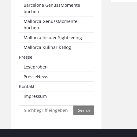
Barcelona GenussMomente
buchen
Mallorca GenussMomente
buchen
Mallorca Insider Sightseeing
Mallorca Kulinarik Blog
Presse
Leseproben
PresseNews
Kontakt
Impressum
Search
for: