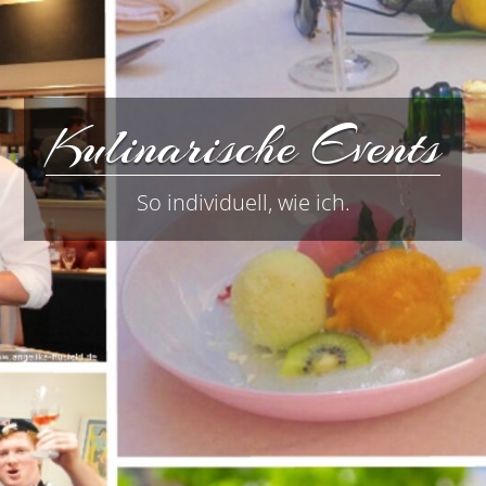
Kulinarische Events
So individuell, wie ich.