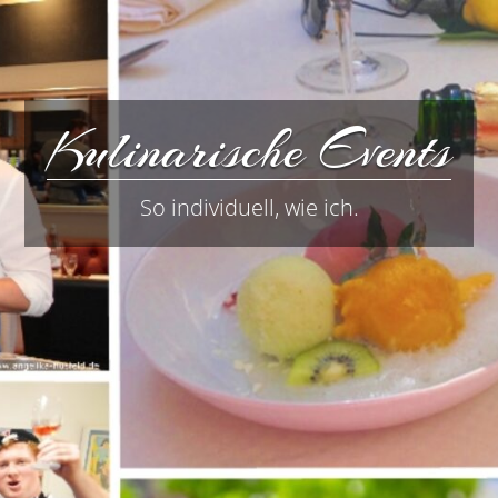
Kulinarische Events
So individuell, wie ich.