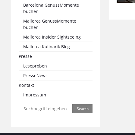
Barcelona GenussMomente
buchen
Mallorca GenussMomente
buchen
Mallorca Insider Sightseeing
Mallorca Kulinarik Blog
Presse
Leseproben
PresseNews
Kontakt
Impressum
Search
for: